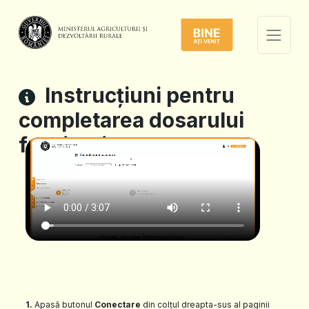
Instrucțiuni pentru
completarea dosarului
furnizorilor
1.
Apasă butonul
Conectare
din colțul dreapta-sus al paginii